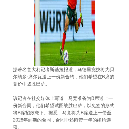
据著名意大利记者斯基拉报道，马德里竞技将为贝
尔纳多·席尔瓦送上一份新合约，他们希望在B席的
竞价中战胜巴萨。
该记者在社交媒体上写道，马竞准备为B席送上一
份新合同，他们希望试图战胜巴萨，以免签的形式
将B席招致麾下。据悉，马竞将为B席送上一份至
2028年到期的合同，合同中还附带一年的续约选
项。