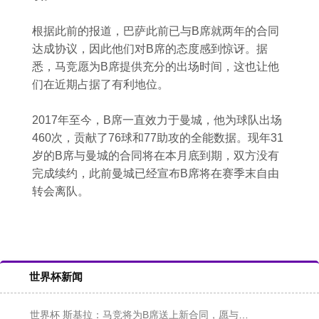
根据此前的报道，巴萨此前已与B席就两年的合同
达成协议，因此他们对B席的态度感到惊讶。据
悉，马竞愿为B席提供充分的出场时间，这也让他
们在近期占据了有利地位。
2017年至今，B席一直效力于曼城，他为球队出场
460次，贡献了76球和77助攻的全能数据。现年31
岁的B席与曼城的合同将在本月底到期，双方没有
完成续约，此前曼城已经宣布B席将在赛季末自由
转会离队。
世界杯新闻
世界杯 斯基拉：马竞将为B席送上新合同，愿与其签约2+1年