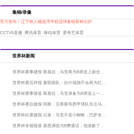
集锦/录像
官方发布！辽宁铁人楠波湾半程进球集锦新鲜出炉
更多高清直播
CCTV5直播
腾讯体育
咪咕体育
爱奇艺体育
世界杯新闻
世界杯赛事捷报 斯基拉：马竞将为B席送上新合同，愿与其签约2+1年
世界杯赛后祥报 曼联跟队：拉什福德不会再为红魔效力，没有球队想接盘奥纳纳
世界杯赛事报道 斯基拉：马竞准备为B席送上一份2+1年的新合约
世界杯赛后捷报 阿斯：贝蒂斯等西甲球队关注乌克兰后卫新星维夫恰连科
世界杯比赛捷报 记者：马竞不卖小蜘蛛，巴萨未正式报价
世界杯专报报道 基恩调侃与B费通话：他道歉了，我原谅他了，我们聊得非常好